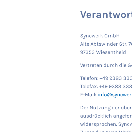
Verantwort
Syncwerk GmbH
Alte Abtswinder Str. 7
97353 Wiesentheid
Vertreten durch die 
Telefon: +49 9383 33
Telefax: +49 9383 33
E-Mail:
info@syncwer
Der Nutzung der oben
ausdrücklich angefor
widersprochen. Syncwe