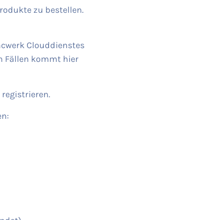
rodukte zu bestellen.
ncwerk Clouddienstes
n Fällen kommt hier
registrieren.
en: