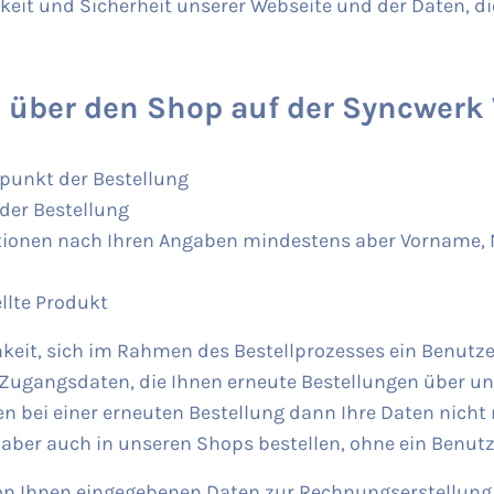
chkeit und Sicherheit unserer Webseite und der Daten, d
 über den Shop auf der Syncwerk
tpunkt der Bestellung
der Bestellung
ionen nach Ihren Angaben mindestens aber Vorname, N
llte Produkt
hkeit, sich im Rahmen des Bestellprozesses ein Benutz
ugangsdaten, die Ihnen erneute Bestellungen über u
en bei einer erneuten Bestellung dann Ihre Daten nicht
 aber auch in unseren Shops bestellen, ohne ein Benut
on Ihnen eingegebenen Daten zur Rechnungserstellung 