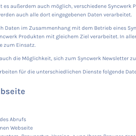
ist es außerdem auch möglich, verschiedene Syncwerk P
werden auch alle dort eingegebenen Daten verarbeitet.
ch Daten im Zusammenhang mit dem Betrieb eines Sy
cwerk Produkten mit gleichem Ziel verarbeitet. In alle
e zum Einsatz.
uch die Möglichkeit, sich zum Syncwerk Newsletter zu 
beiten für die unterschiedlichen Dienste folgende Dat
bseite
des Abrufs
enen Webseite