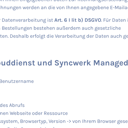
echnungen werden an die von Ihnen angegebene E-Maila
r Datenverarbeitung ist
Art. 6 I lit b) DSGVO
. Für Dat
n Bestellungen bestehen außerdem auch gesetzliche
en. Deshalb erfolgt die Verarbeitung der Daten auch 
ouddienst und Syncwerk Managed
r Benutzername
des Abrufs
nen Webseite oder Ressource
ssystem, Browsertyp, Version -> von Ihrem Browser ges