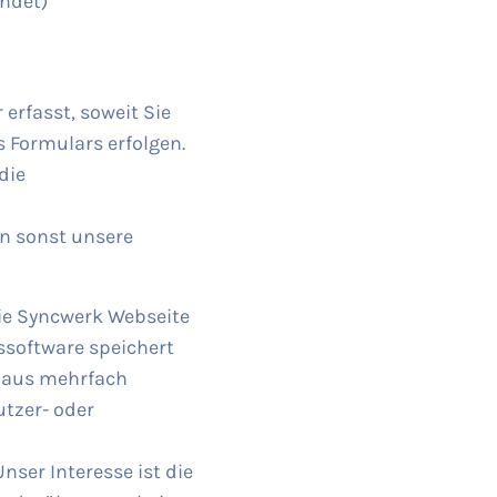
endet)
rfasst, soweit Sie
s Formulars erfolgen.
die
en sonst unsere
ie Syncwerk Webseite
tssoftware speichert
n aus mehrfach
utzer- oder
 Unser Interesse ist die