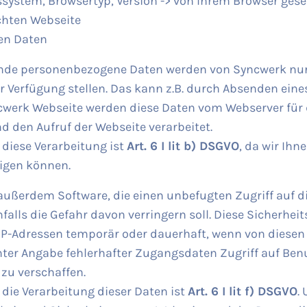
ssystem, Browsertyp, Version -> von Ihrem Browser ges
chten Webseite
en Daten
de personenbezogene Daten werden von Syncwerk nur e
zur Verfügung stellen. Das kann z.B. durch Absenden eine
werk Webseite werden diese Daten vom Webserver für 
 den Aufruf der Webseite verarbeitet.
 diese Verarbeitung ist
Art. 6 I lit b) DSGVO
, da wir Ihn
igen können.
ußerdem Software, die einen unbefugten Zugriff auf d
falls die Gefahr davon verringern soll. Diese Sicherhei
P-Adressen temporär oder dauerhaft, wenn von diese
nter Angabe fehlerhafter Zugangsdaten Zugriff auf Ben
zu verschaffen.
 die Verarbeitung dieser Daten ist
Art. 6 I lit f) DSGVO
.