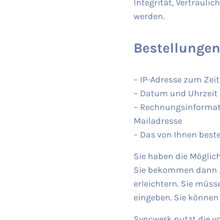
Integrität, Vertrauli
werden.
Bestellungen
– IP-Adresse zum Zei
– Datum und Uhrzeit 
– Rechnungsinformat
Mailadresse
– Das von Ihnen beste
Sie haben die Möglic
Sie bekommen dann Z
erleichtern. Sie müss
eingeben. Sie können
Syncwerk nutzt die v