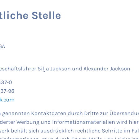
liche Stelle
6A
Geschäftsführer Silja Jackson und Alexander Jackson
337-0
337-98
k.com
 genannten Kontaktdaten durch Dritte zur Übersendu
derter Werbung und Informationsmaterialien wird hie
rk behält sich ausdrücklich rechtliche Schritte im Fa