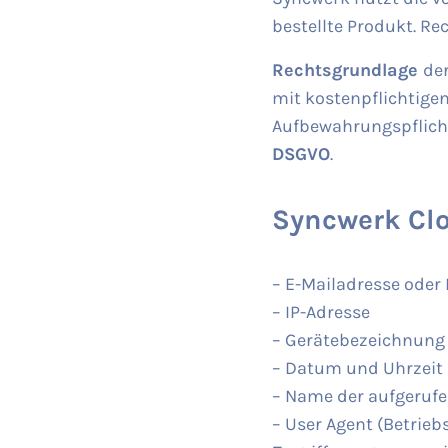
bestellte Produkt. R
Rechtsgrundlage
de
mit kostenpflichtige
Aufbewahrungspflicht
DSGVO
.
Syncwerk Cl
– E-Mailadresse ode
– IP-Adresse
– Gerätebezeichnung
– Datum und Uhrzeit 
– Name der aufgerufe
– User Agent (Betrieb