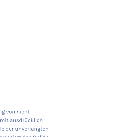
ng von nicht
rmit ausdrücklich
lle der unverlangten