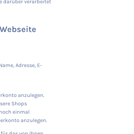
ie darüber verarbeitet
 Webseite
ame, Adresse, E-
erkonto anzulegen.
nsere Shops
 noch einmal
zerkonto anzulegen.
für das von Ihnen