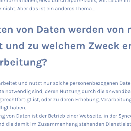
nformationen, etwa durch Spam-Mails, vor. Leider inte
 nicht. Aber das ist ein anderes Thema…
ten von Daten werden von 
et und zu welchem Zweck er
arbeitung?
arbeitet und nutzt nur solche personenbezogenen Daten,
te notwendig sind, deren Nutzung durch die anwendba
erechtfertigt ist, oder zu deren Erhebung, Verarbeitun
ligt haben.
g von Daten ist der Betrieb einer Webseite, in der Sync
nd die damit im Zusammenhang stehenden Dienstleist