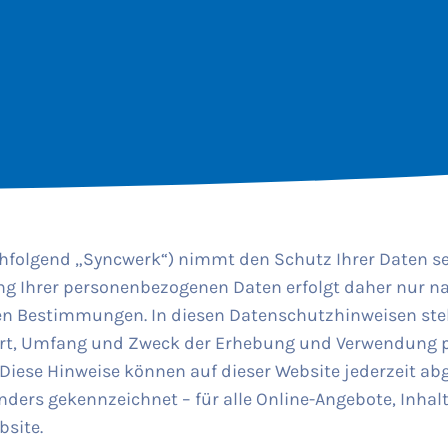
olgend „Syncwerk“) nimmt den Schutz Ihrer Daten seh
g Ihrer personenbezogenen Daten erfolgt daher nur 
en Bestimmungen. In diesen Datenschutzhinweisen ste
Art, Umfang und Zweck der Erhebung und Verwendung
 Diese Hinweise können auf dieser Website jederzeit a
nders gekennzeichnet – für alle Online-Angebote, Inhal
bsite.