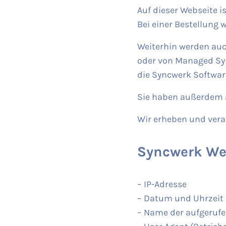
Auf dieser Webseite 
Bei einer Bestellung 
Weiterhin werden au
oder von Managed Syn
die Syncwerk Softwar
Sie haben außerdem a
Wir erheben und verar
Syncwerk We
– IP-Adresse
– Datum und Uhrzeit 
– Name der aufgeruf